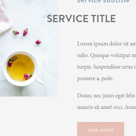
SERVICE TITLE
Lorem ipsum dolor sit ame
odio. Quisque volutpat ma
turpis. Suspendisse urna n
posuere a, pede.
Donec nec justo eget felis
mauris sit amet orci. Aene
VIEW MORE