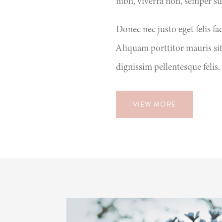
nibh, viverra non, semper su
Donec nec justo eget felis fa
Aliquam porttitor mauris si
dignissim pellentesque felis.
VIEW MORE