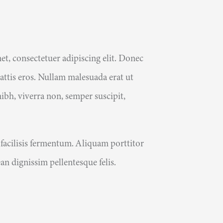
t, consectetuer adipiscing elit. Donec
ttis eros. Nullam malesuada erat ut
ibh, viverra non, semper suscipit,
 facilisis fermentum. Aliquam porttitor
an dignissim pellentesque felis.