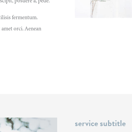
scipit, posuere a, pede.
cilisis fermentum.
t amet orci. Aenean
service subtitle