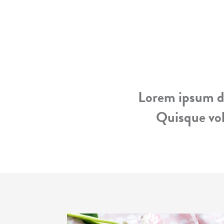
Lorem ipsum do
Quisque vol