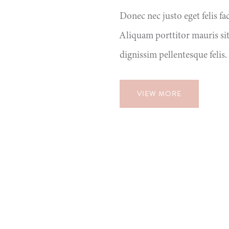
Donec nec justo eget felis fa
Aliquam porttitor mauris si
dignissim pellentesque felis.
VIEW MORE