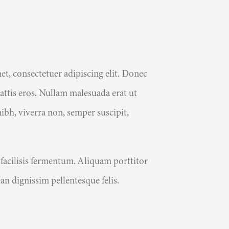
t, consectetuer adipiscing elit. Donec
ttis eros. Nullam malesuada erat ut
ibh, viverra non, semper suscipit,
 facilisis fermentum. Aliquam porttitor
an dignissim pellentesque felis.