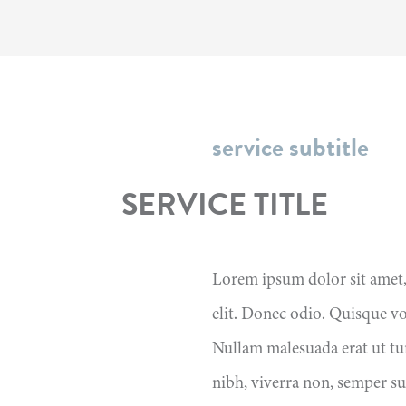
service subtitle
SERVICE TITLE
Lorem ipsum dolor sit amet,
elit. Donec odio. Quisque vo
Nullam malesuada erat ut tu
nibh, viverra non, semper su