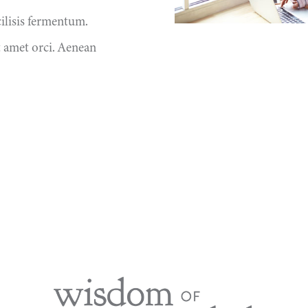
cilisis fermentum.
t amet orci. Aenean