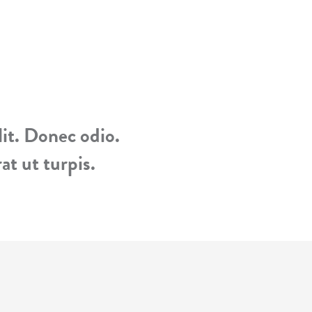
it. Donec odio.
t ut turpis.